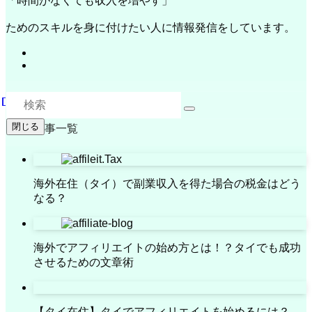
「時間がなくても収入を増やす」
ためのスキルを身に付けたい人に情報発信をしています。
閉じる
人気記事一覧
海外在住（タイ）で副業収入を得た場合の税金はどう
なる？
海外でアフィリエイトの始め方とは！？タイでも成功
させるための文章術
【タイ在住】タイでアフィリエイトを始めるには？