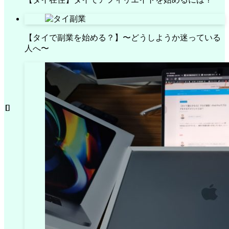
【タイで副業を始める？】〜どうしようか迷っている
人へ〜