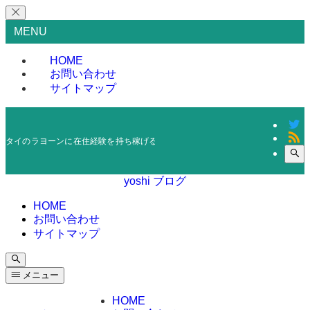
MENU
HOME
お問い合わせ
サイトマップ
タイのラヨーンに在住経験を持ち稼げる情報を発信しているブログです。０から
yoshi ブログ
HOME
お問い合わせ
サイトマップ
メニュー
HOME