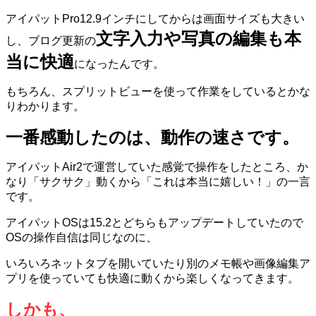
アイパット
Pro12.9
インチにしてからは画面サイズも大きい
文字入力や写真の編集も本
し、ブログ更新の
当に快適
になったんです。
もちろん、スプリットビューを使って作業をしているとかな
りわかります。
一番感動したのは、動作の速さです。
アイパットAir2で運営していた感覚で操作をしたところ、か
なり「サクサク」動くから「これは本当に嬉しい！」の一言
です。
アイパットOSは15.2とどちらもアップデートしていたので
OSの操作自信は同じなのに、
いろいろネットタブを開いていたり別のメモ帳や画像編集ア
プリを使っていても快適に動くから楽しくなってきます。
しかも、