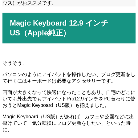
ウス）がおススメです。
Magic Keyboard 12.9
インチ
US
（
Apple
純正）
そうそう、
パソコンのようにアイパットを操作したい、ブログ更新をし
て行くにはキーボードは必要なアクセサリーです。
画面が大きくなって快適になったこともあり、自宅のどこに
いても外出先でもアイパットPro12.9インチをPC替わりに使
おうとMagic Keyboard（US版）も揃えました。
Magic Keyboard
（
US
版）があれば、カフェや公園などに出
掛けていて「気分転換にブログ更新をしたい」といった時
に、