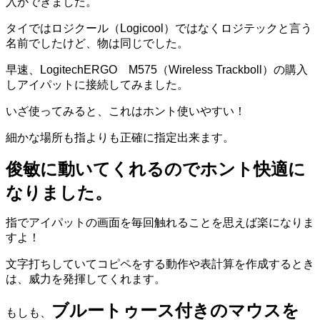
入ができました。
タイではロジクール（Logicool）ではなくロジテックと言う
名前でしたけど、物は同じでした。
早速、LogitechERGO M575（Wireless Trackboll）の購入
しアイパットに接続してみました。
いざ使ってみると、これはホント使いやすい！
細かな場所も指よりも正確に指定出来ます。
俊敏に動いてくれるのでホント快適に
なりました。
指でアイパットの画面を毎回触れることを思えば楽になりま
すよ！
文字打ちしていてコピペをする動作や表計算を作成するとき
は、威力を発揮してくれます。
ブルートゥース付きのマウスを
もしも、