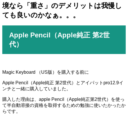
境なら「重さ」のデメリットは我慢し
ても良いのかなぁ。。。
Apple Pencil
（
Apple
純正
第
2
世
代）
Magic Keyboard
（
US
版）を購入する前に
Apple Pencil
（
Apple
純正
第
2
世代）とアイパットpro12.9イ
ンチと一緒に購入していました。
購入した理由は、apple Pencil（Apple純正第2世代）を使っ
て半自動溶接の資格を取得するための勉強に使いたかったか
らです。