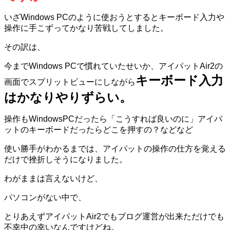
いざWindows PCのように使おうとするとキーボード入力や
操作に手こずってかなり苦戦してしました。
その訳は、
今まで
Windows PC
で慣れていたせいか、アイパット
Air2
の
キーボード入力
画面でスプリットビューにしながら
はかなりやりずらい。
操作もWindowsPCだったら「こうすれば良いのに」アイパ
ットのキーボードだったらどこを押すの？などなど
使い勝手がわかるまでは、アイパットの操作の仕方を覚える
だけで挫折しそうになりました。
わがままは言えないけど、
パソコンがない中で、
とりあえずアイパット
Air2
でもブログ運営が出来ただけでも
不幸中の幸いなんですけどね。