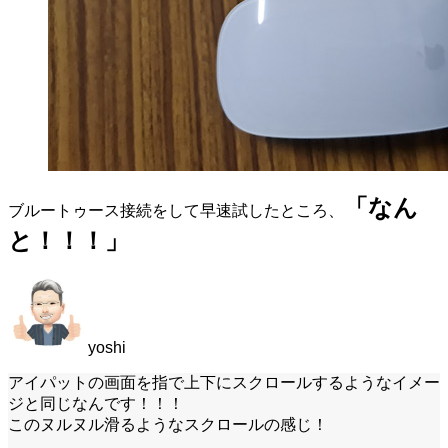
「なん
ブルートゥース接続をして早速試したところ、
と！！！」
yoshi
アイパットの画面を指で上下にスクロールするようなイメー
ジと同じなんです！！！
このヌルヌル滑るようなスクロールの感じ！