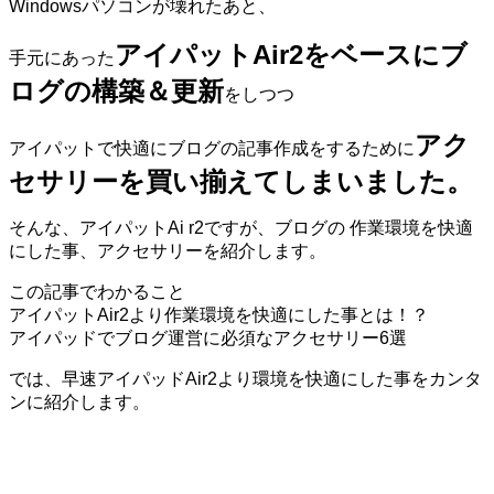
Windowsパソコンが壊れたあと、
アイパット
Air2
をベースにブ
手元にあった
ログの構築＆更新
をしつつ
アク
アイパットで快適にブログの記事作成をするために
セサリーを買い揃えてしまいました。
そんな、アイパットAi r2ですが、ブログの 作業環境を快適
にした事、アクセサリーを紹介します。
この記事でわかること
アイパットAir2より作業環境を快適にした事とは！？
アイパッドでブログ運営に必須なアクセサリー6選
では、早速アイパッド
Air2
より環境を快適にした事をカンタ
ンに紹介します。