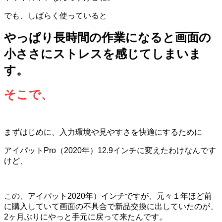
でも、しばらく使っていると
やっぱり長時間の作業になると画面の
小ささにストレスを感じてしまいま
す。
そこで、
まずはじめに、入力環境や見やすさを快適にするために
アイパット
Pro
（
2020
年）
12.9
インチに変えたわけなんです
けど、
この、アイパット2020年）インチですが、元々１年ほど前
に購入していて画面の不具合で新品交換に出していたのが、
2ヶ月ぶりにやっと手元に戻って来たんです。