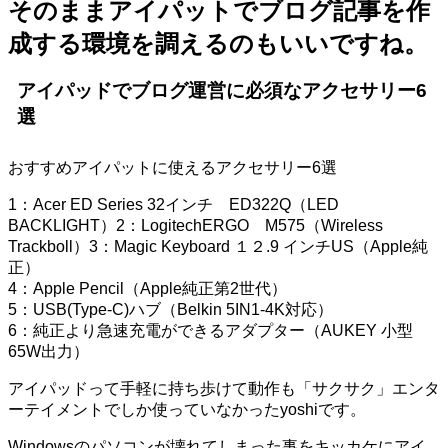
そのまま
アイパットでブログ記事を作
成する環境を調えるのもいいですね。
アイパッドでブログ運営に必須なアクセサリー6
選
おすすめアイパットに使えるアクセサリー6選
1：Acer ED Series 32インチ ED322Q（LED
BACKLIGHT）2：LogitechERGO M575（Wireless
Trackboll）3：Magic Keyboard １２.9 インチUS（Apple純
正）
4：Apple Pencil（Apple純正第2世代）
5：USB(Type-C)ハブ（Belkin 5IN1-4K対応）
6：純正より急速充電ができるアダプター（AUKEY 小型
65W出力）
アイパッドって手軽に持ち歩けて動作も「サクサク」エンタ
ーテイメントでしか使っていなかったyoshiです。
Windowsのパソコンが壊れてしまった事をキッカケにアイ