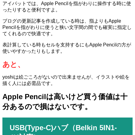
アイパットでは、
Apple Pencilを指がわりに操作する時に使
ったりすると便利ですよ。
ブログの更新記事を作成している時は、指よりもApple
Pencilを指がわりに使うと狭い文字間の間でも確実に指定し
てくれるので快適です。
表計算している時もセルを支持するにもApple Pencilの方が
使いやすかったりもします。
あと、
yoshiは絵ごころがないので出来ませんが、イラストや絵を
描く人には必需品です。
Apple Pencilは高いけど買う価値は十
分あるので損はないです。
USB(Type-C)
ハブ（
Belkin 5IN1-