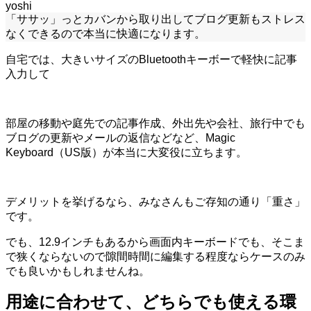
yoshi
「ササッ」っとカバンから取り出してブログ更新もストレス
なくできるので本当に快適になります。
自宅では、大きいサイズの
Bluetooth
キーボーで軽快に記事
入力して
部屋の移動や庭先での記事作成、外出先や会社、旅行中でも
ブログの更新やメールの返信などなど、
Magic
Keyboard
（
US
版）が本当に大変役に立ちます。
デメリットを挙げるなら、みなさんもご存知の通り「重さ」
です。
でも、12.9インチもあるから画面内キーボードでも、そこま
で狭くならないので隙間時間に編集する程度ならケースのみ
でも良いかもしれませんね。
用途に合わせて、どちらでも使える環