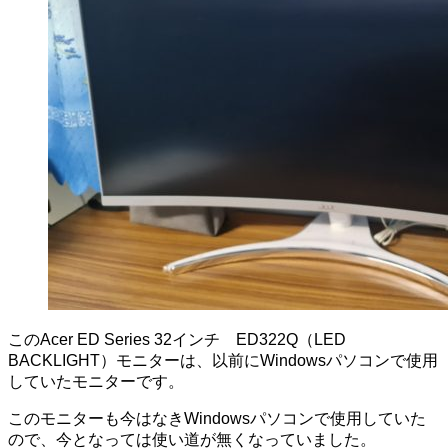
このAcer ED Series 32インチ ED322Q（LED
BACKLIGHT）モニターは、以前にWindowsパソコンで使用
していたモニターです。
このモニターも今はなきWindowsパソコンで使用していた
ので、今となっては使い道が無くなっていました。