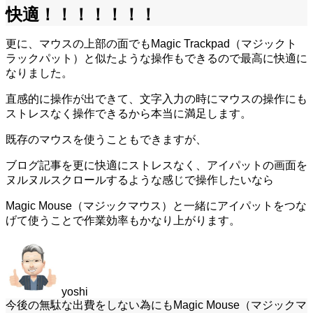
快適！！！！！！！
更に、マウスの上部の面でもMagic Trackpad（マジックト
ラックパット）と似たような操作もできるので最高に快適に
なりました。
直感的に操作が出できて、文字入力の時にマウスの操作にも
ストレスなく操作できるから本当に満足します。
既存のマウスを使うこともできますが、
ブログ記事を更に快適にストレスなく、
アイパットの画面を
ヌルヌルスクロールするような感じで操作したい
なら
Magic Mouse（マジックマウス）と一緒にアイパットをつな
げて使うことで作業効率もかなり上がります。
yoshi
今後の無駄な出費をしない為にもMagic Mouse（マジックマ