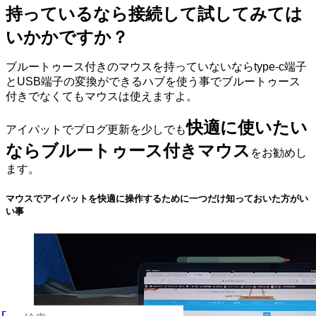
持っているなら接続して試してみては
いかかですか？
ブルートゥース付きのマウスを持っていないならtype-c端子
とUSB端子の変換ができるハブを使う事でブルートゥース
付きでなくてもマウスは使えますよ。
快適に使いたい
アイパットでブログ更新を少しでも
ならブルートゥース付きマウス
をお勧めし
ます。
マウスでアイパットを快適に操作するために一つだけ知っておいた方がい
い事